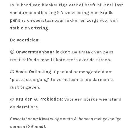
Is je hond een kieskeurige eter of heeft hij snel last
van dunne ontlasting? Deze voeding met
kip &
pens
is onweerstaanbaar lekker en zorgt voor een
stabiele vertering
.
De voordelen:
😋
Onweerstaanbaar lekker
:
De smaak van pens
trekt zelfs de moeilijkste eters over de streep.
💩
Vaste Ontlasting:
Speciaal samengesteld om
"platte stoelgang" te verhelpen en de darmen te
rust te geven.
🌿
Kruiden & Probiotica:
Voor een sterke weerstand
en darmflora.
Geschikt voor: Kieskeurige eters & honden met gevoelige
darmen (> 6 mnd).