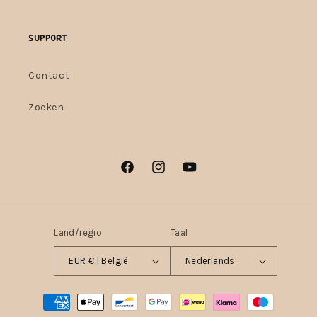
Support
Contact
Zoeken
Facebook
Instagram
YouTube
Land/regio
Taal
EUR € | België
Nederlands
Betaalmethoden