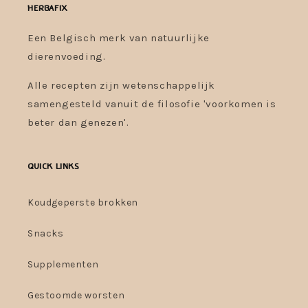
Herbafix
Een Belgisch merk van natuurlijke
dierenvoeding.
Alle recepten zijn wetenschappelijk
samengesteld vanuit de filosofie 'voorkomen is
beter dan genezen'.
Quick links
Koudgeperste brokken
Snacks
Supplementen
Gestoomde worsten