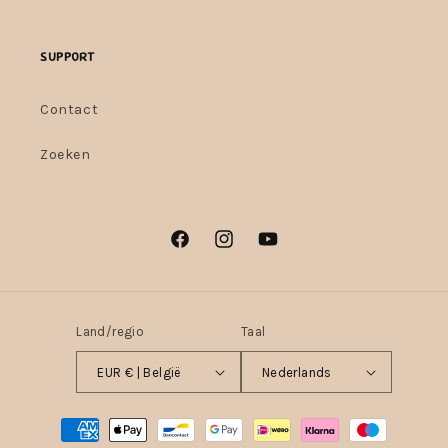
Support
Contact
Zoeken
Facebook
Instagram
YouTube
Land/regio
Taal
EUR € | België
Nederlands
Betaalmethoden