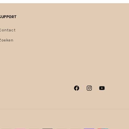
Support
Contact
Zoeken
Facebook
Instagram
YouTube